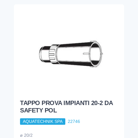
TAPPO PROVA IMPIANTI 20-2 DA
SAFETY POL
AQUATECHNIK SPA
22746
ø 20/2