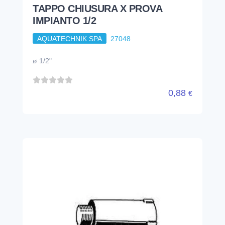
TAPPO CHIUSURA X PROVA
IMPIANTO 1/2
AQUATECHNIK SPA
27048
ø 1/2"
0,88
€