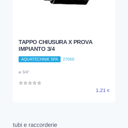
TAPPO CHIUSURA X PROVA
IMPIANTO 3/4
AQUATECHNIK SPA
27050
ø 3/4"
1,21
€
tubi e raccorderie