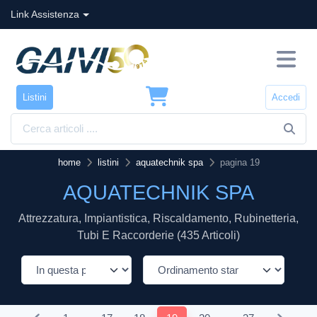
Link Assistenza
Listini
Accedi
home
listini
aquatechnik spa
pagina 19
AQUATECHNIK SPA
Attrezzatura, Impiantistica, Riscaldamento, Rubinetteria,
Tubi E Raccorderie (435 Articoli)