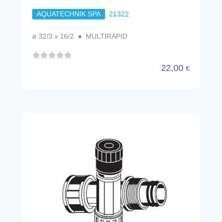
AQUATECHNIK SPA
21322
ø 32/3 x 16/2 ● MULTIRAPID
22,00
€