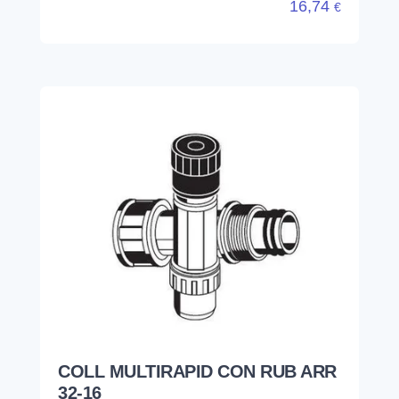
16,74
€
COLL MULTIRAPID CON RUB ARR
32-16