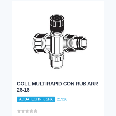
COLL MULTIRAPID CON RUB ARR
26-16
AQUATECHNIK SPA
21316