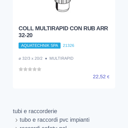
COLL MULTIRAPID CON RUB ARR
32-20
AQUATECHNIK SPA
21326
ø 32/3 x 20/2 ● MULTIRAPID
22,52
€
tubi e raccorderie
tubo e raccordi pvc impianti