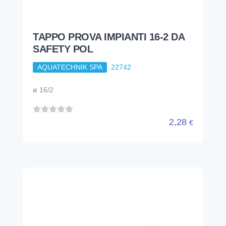
TAPPO PROVA IMPIANTI 16-2 DA
SAFETY POL
AQUATECHNIK SPA
22742
ø 16/2
2,28
€