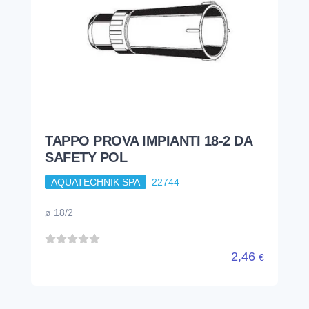
TAPPO PROVA IMPIANTI 18-2 DA
SAFETY POL
AQUATECHNIK SPA
22744
ø 18/2
2,46
€