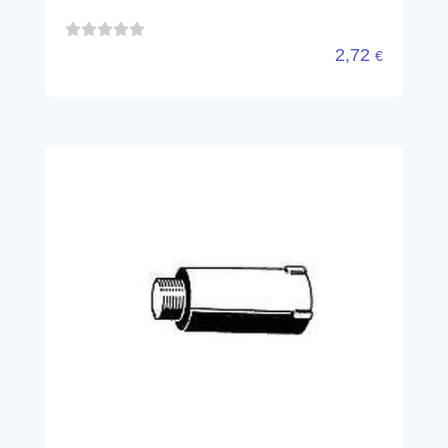
2,72
€