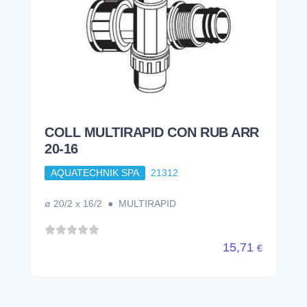
COLL MULTIRAPID CON RUB ARR
20-16
AQUATECHNIK SPA
21312
ø 20/2 x 16/2 ● MULTIRAPID
15,71
€