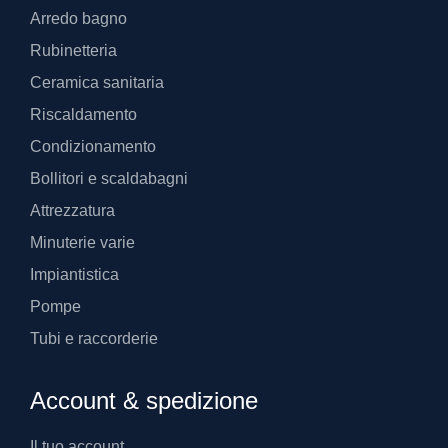
Arredo bagno
Rubinetteria
Ceramica sanitaria
Riscaldamento
Condizionamento
Bollitori e scaldabagni
Attrezzatura
Minuterie varie
Impiantistica
Pompe
Tubi e raccorderie
Account & spedizione
Il tuo account