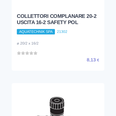
COLLETTORI COMPLANARE 20-2
USCITA 16-2 SAFETY POL
AQUATECHNIK SPA
21302
ø 20/2 x 16/2
8,13
€