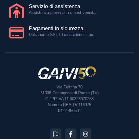
Servizio di assistenza
Assistenza prevendita e post-vendita
Pagamenti in sicurezza
Utilizziamo SSL / Transazioni sicure
Via Feltrina 70
31038
Castagnole di Paese (TV)
C.F./P.IVA IT 00323070268
Numero REA TV-116975
0422 450501