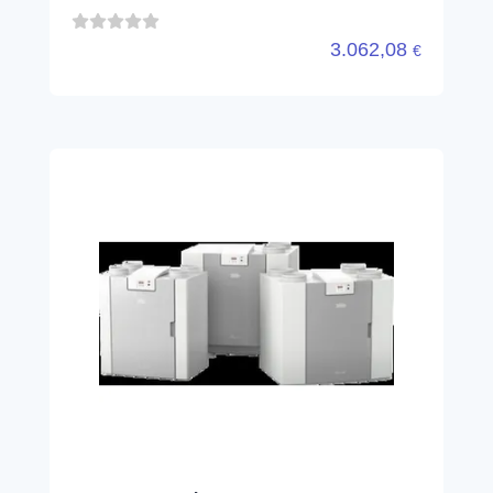
3.062,08
€