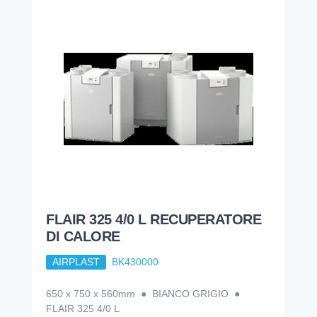
FLAIR 325 4/0 L RECUPERATORE
DI CALORE
AIRPLAST
BK430000
650 x 750 x 560mm ● BIANCO GRIGIO ●
FLAIR 325 4/0 L