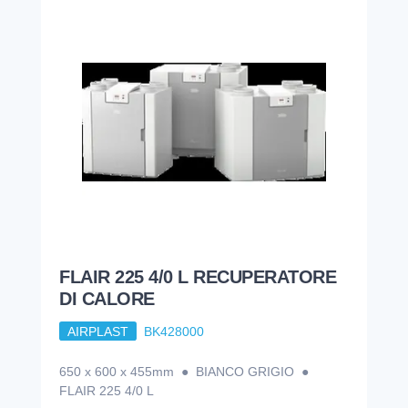
FLAIR 225 4/0 L RECUPERATORE
DI CALORE
AIRPLAST
BK428000
650 x 600 x 455mm ● BIANCO GRIGIO ●
FLAIR 225 4/0 L