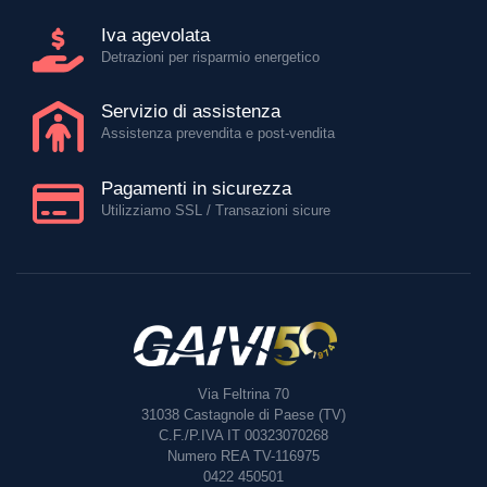
Iva agevolata
Detrazioni per risparmio energetico
Servizio di assistenza
Assistenza prevendita e post-vendita
Pagamenti in sicurezza
Utilizziamo SSL / Transazioni sicure
Via Feltrina 70
31038
Castagnole di Paese (TV)
C.F./P.IVA IT 00323070268
Numero REA TV-116975
0422 450501