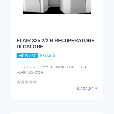
FLAIR 325 2/2 R RECUPERATORE
DI CALORE
AIRPLAST
BK430101
650 x 750 x 560mm ● BIANCO GRIGIO ●
FLAIR 325 2/2 R
3.404,81
€