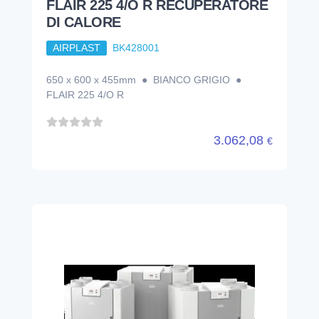
FLAIR 225 4/O R RECUPERATORE
DI CALORE
AIRPLAST
BK428001
650 x 600 x 455mm ● BIANCO GRIGIO ●
FLAIR 225 4/O R
3.062,08
€