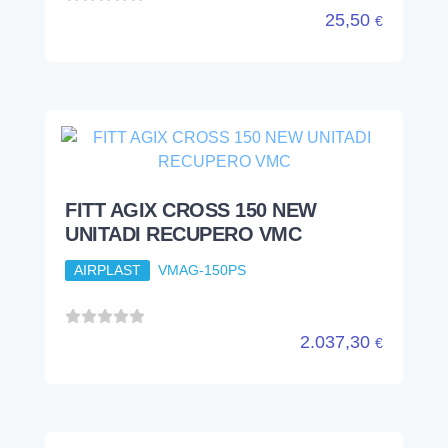
25,50
€
FITT AGIX CROSS 150 NEW
UNITADI RECUPERO VMC
AIRPLAST
VMAG-150PS
2.037,30
€