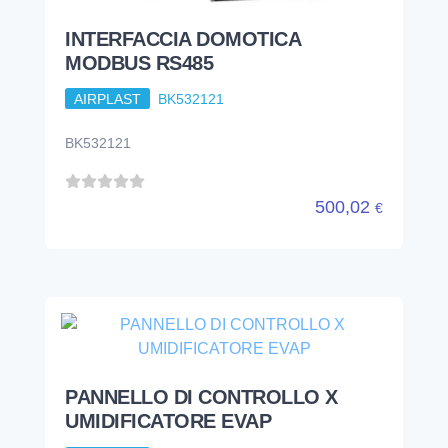
INTERFACCIA DOMOTICA
MODBUS RS485
AIRPLAST
BK532121
BK532121
500,02
€
PANNELLO DI CONTROLLO X
UMIDIFICATORE EVAP