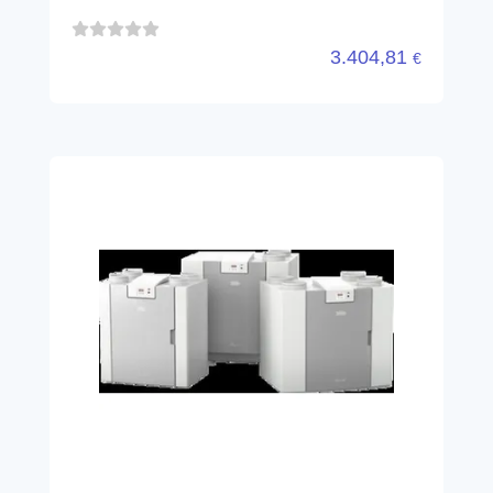
3.404,81
€