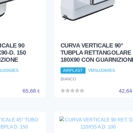
ICALE 90
CURVA VERTICALE 90°
90-D. 150
TUBPLA RETTANGOLARE
ZIONE
180X90 CON GUARNIZION
U2050ES
AIRPLAST
VMSU2060ES
BIANCO
65,68
42,6
€