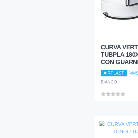
CURVA VERT
TUBPLA 180X
CON GUARNI
AIRPLAST
VMS
BIANCO