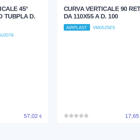
ICALE 45°
CURVA VERTICALE 90 RET
 TUBPLA D.
DA 110X55 A D. 100
AIRPLAST
VM0525ES
U2076
57,02
17,6
€