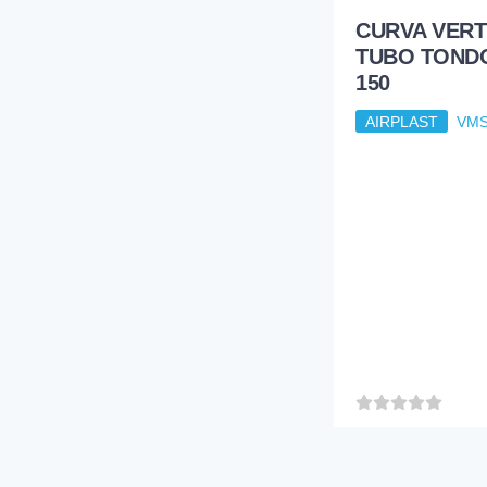
CURVA VERT
TUBO TONDO
150
AIRPLAST
VMS