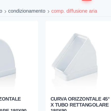
o
condizionamento
comp. diffusione aria
ZONTALE
CURVA ORIZZONTALE 45°
X TUBO RETTANGOLARE
RE 180X90
180X90