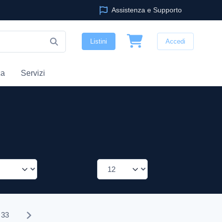
Assistenza e Supporto
Listini
Accedi
ca
Servizi
33