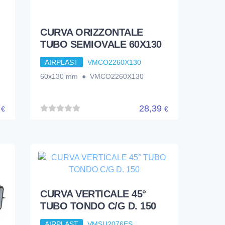
CURVA ORIZZONTALE
TUBO SEMIOVALE 60X130
AIRPLAST
VMCO2260X130
60x130 mm ● VMCO2260X130
7
28,39
€
€
CURVA VERTICALE 45°
TUBO TONDO C/G D. 150
AIRPLAST
VMSU2076ES