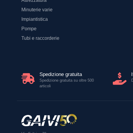
Attrezzatura
Minuterie varie
Impiantistica
Pompe
Tubi e raccorderie
Spedizione gratuita
Spedizione gratuita su oltre 500
articoli