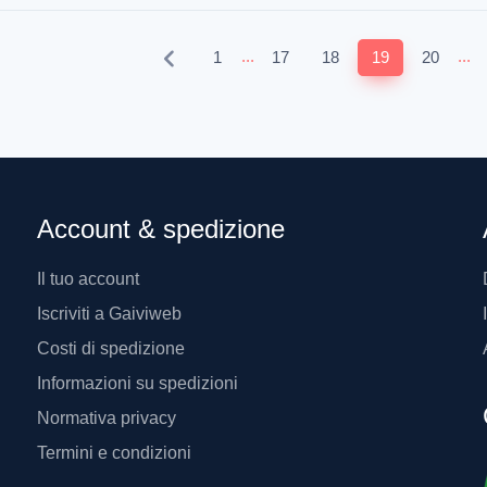
...
...
1
17
18
19
20
Account & spedizione
Il tuo account
Iscriviti a Gaiviweb
Costi di spedizione
Informazioni su spedizioni
Normativa privacy
Termini e condizioni