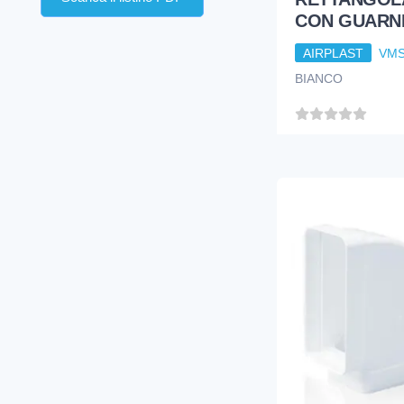
CON GUARNI
AIRPLAST
VMS
BIANCO