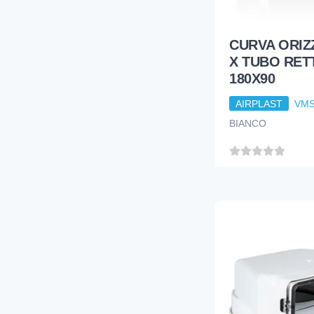
CURVA ORIZ
X TUBO RE
180X90
AIRPLAST
VMS
BIANCO