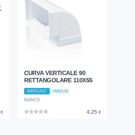
.
CURVA VERTICALE 90
RETTANGOLARE 110X55
AIRPLAST
VM0530
BIANCO
5
4,25
€
€