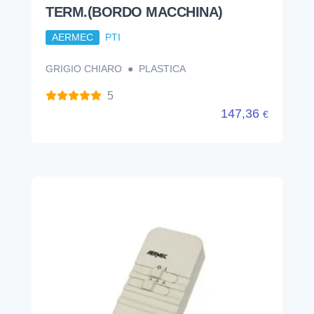
TERM.(BORDO MACCHINA)
AERMEC
PTI
GRIGIO CHIARO ● PLASTICA
5
147,36
€