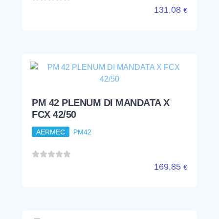
131,08
€
PM 42 PLENUM DI MANDATA X
FCX 42/50
AERMEC
PM42
169,85
€