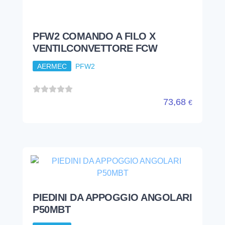
PFW2 COMANDO A FILO X
VENTILCONVETTORE FCW
AERMEC
PFW2
73,68
€
PIEDINI DA APPOGGIO ANGOLARI
P50MBT