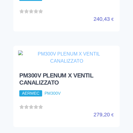
240,43
€
PM300V PLENUM X VENTIL
CANALIZZATO
AERMEC
PM300V
279,20
€