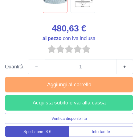
480,63 €
al pezzo
con iva inclusa
Quantità
−
+
Aggiungi al carrello
Acquista subito e vai alla cassa
Verifica disponibilità
Spedizione: 8 €
Info tariffe