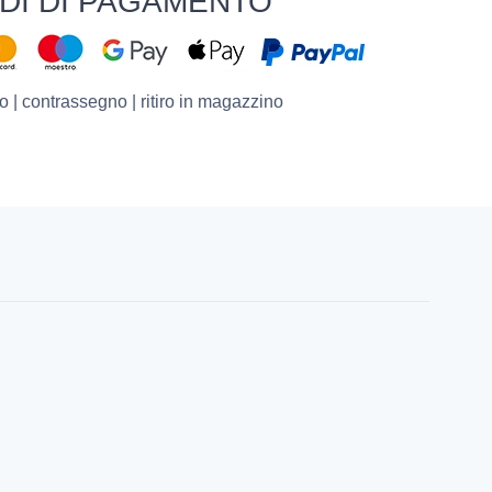
DI DI PAGAMENTO
o | contrassegno | ritiro in magazzino