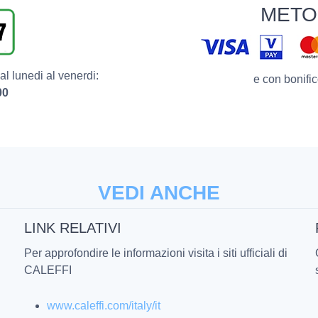
METO
l lunedi al venerdi:
e con bonific
00
VEDI ANCHE
LINK RELATIVI
Per approfondire le informazioni visita i siti ufficiali di
CALEFFI
www.caleffi.com/italy/it