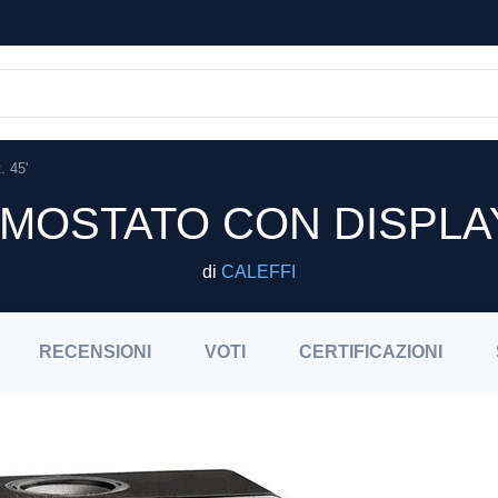
. 45'
RMOSTATO CON DISPLAY 
di
CALEFFI
RECENSIONI
VOTI
CERTIFICAZIONI