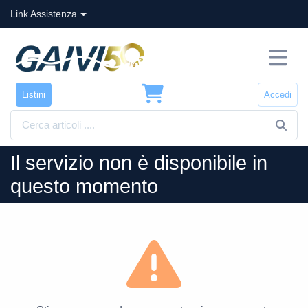
Link Assistenza
Listini
Accedi
Il servizio non è disponibile in
questo momento