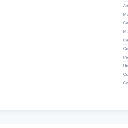
Ar
Ma
Ca
Mo
Ca
Co
Pe
Un
Co
Co