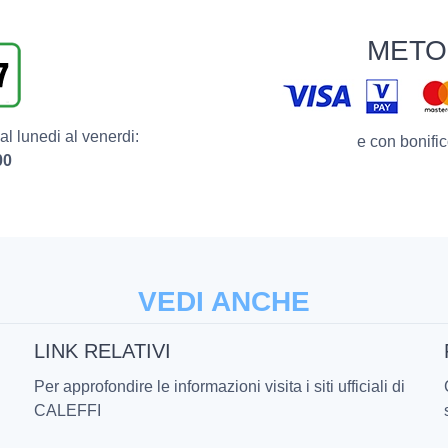
METO
l lunedi al venerdi:
e con bonific
00
VEDI ANCHE
LINK RELATIVI
Per approfondire le informazioni visita i siti ufficiali di
CALEFFI