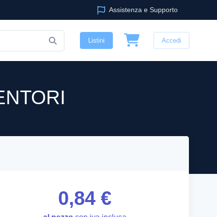
Assistenza e Supporto
Listini
Accedi
ENTORI
0,84 €