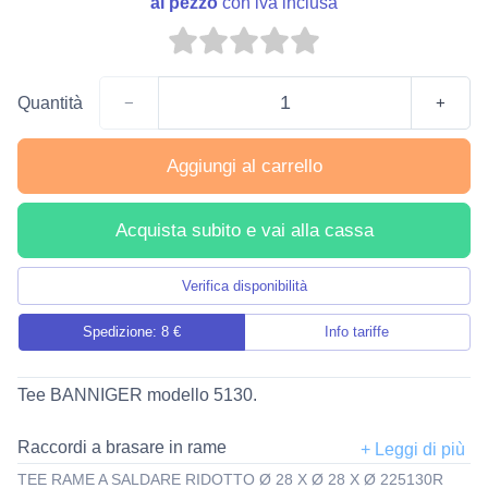
al pezzo
con iva inclusa
Quantità
−
+
Aggiungi al carrello
Acquista subito e vai alla cassa
Verifica disponibilità
Spedizione: 8 €
Info tariffe
Tee BANNIGER modello 5130.
Raccordi a brasare in rame
TEE RAME A SALDARE RIDOTTO Ø 28 X Ø 28 X Ø 225130R