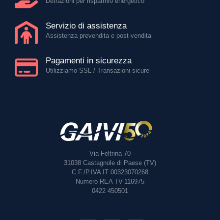
Detrazioni per risparmio energetico
Servizio di assistenza
Assistenza prevendita e post-vendita
Pagamenti in sicurezza
Utilizziamo SSL / Transazioni sicure
Via Feltrina 70
31038
Castagnole di Paese (TV)
C.F./P.IVA IT 00323070268
Numero REA TV-116975
0422 450501