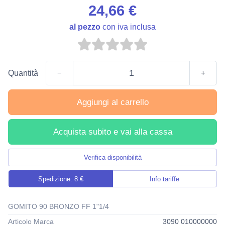
24,66 €
al pezzo
con iva inclusa
Quantità
−
+
Aggiungi al carrello
Acquista subito e vai alla cassa
Verifica disponibilità
Spedizione: 8 €
Info tariffe
GOMITO 90 BRONZO FF 1"1/4
Articolo Marca
3090 010000000