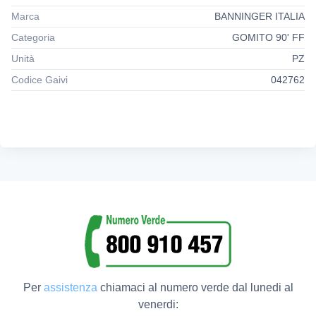
Marca
BANNINGER ITALIA
Categoria
GOMITO 90' FF
Unità
PZ
Codice Gaivi
042762
Per
assistenza
chiamaci al numero verde dal lunedi al
venerdi: