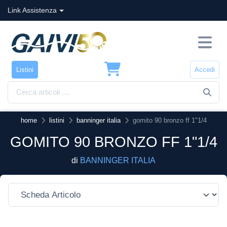
Link Assistenza
Listini
Accedi
home
listini
banninger italia
gomito 90 bronzo ff 1"1/4
GOMITO 90 BRONZO FF 1"1/4
di
BANNINGER ITALIA