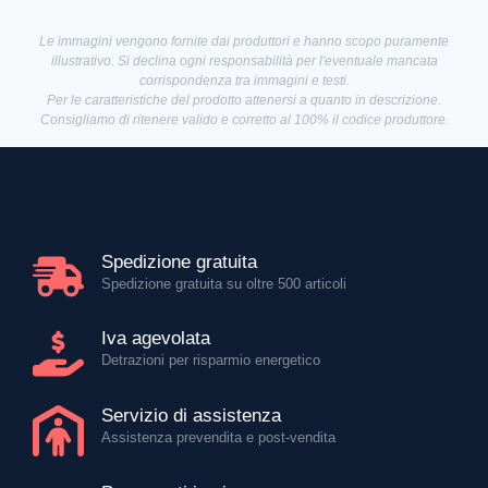
Le immagini vengono fornite dai produttori e hanno scopo puramente
illustrativo. Si declina ogni responsabilità per l'eventuale mancata
corrispondenza tra immagini e testi.
Per le caratteristiche del prodotto attenersi a quanto in descrizione.
Consigliamo di ritenere valido e corretto al 100% il codice produttore.
Spedizione gratuita
Spedizione gratuita su oltre 500 articoli
Iva agevolata
Detrazioni per risparmio energetico
Servizio di assistenza
Assistenza prevendita e post-vendita