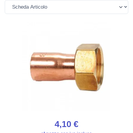
4,10 €