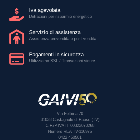
Iva agevolata
Detrazioni per risparmio energetico
Servizio di assistenza
Assistenza prevendita e post-vendita
Pagamenti in sicurezza
Utilizziamo SSL / Transazioni sicure
Via Feltrina 70
31038
Castagnole di Paese (TV)
C.F./P.IVA IT 00323070268
Numero REA TV-116975
0422 450501