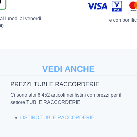
l lunedi al venerdi:
e con bonific
00
VEDI ANCHE
PREZZI TUBI E RACCORDERIE
l
Ci sono altri 6.452 articoli nei listini con prezzi per il
settore TUBI E RACCORDERIE
LISTINO TUBI E RACCORDERIE