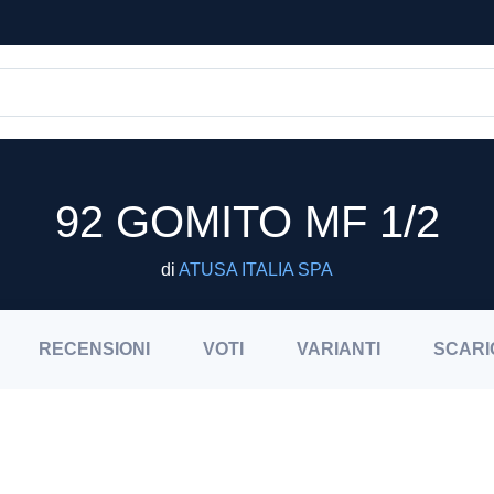
92 GOMITO MF 1/2
di
ATUSA ITALIA SPA
RECENSIONI
VOTI
VARIANTI
SCARI