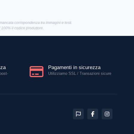
 mancata corrispondenza tra immagini e testi.
al 100% il codice produttore.
nza
Pagamenti in sicurezza
post-
Utilizziamo SSL / Transazioni sicure