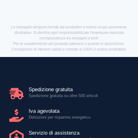
Le immagini vengono fornite dai produttori e hanno scopo puramente
illustrativo. Si declina ogni responsabilità per l'eventuale mancata
corrispondenza tra immagini e testi.
Per le caratteristiche del prodotto attenersi a quanto in descrizione.
Consigliamo di ritenere valido e corretto al 100% il codice produttore.
Spedizione gratuita
Spedizione gratuita su oltre 500 articoli
Iva agevolata
Detrazioni per risparmio energetico
Servizio di assistenza