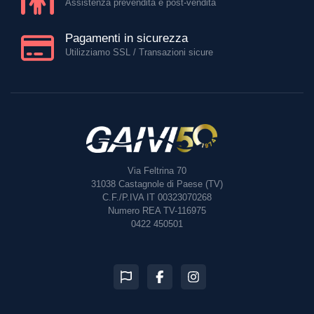
Assistenza prevendita e post-vendita
Pagamenti in sicurezza
Utilizziamo SSL / Transazioni sicure
Via Feltrina 70
31038
Castagnole di Paese (TV)
C.F./P.IVA IT 00323070268
Numero REA TV-116975
0422 450501