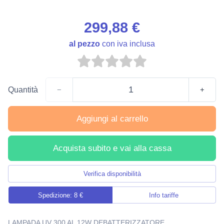
299,88 €
al pezzo
con iva inclusa
Quantità
−
+
Aggiungi al carrello
Acquista subito e vai alla cassa
Verifica disponibilità
Spedizione: 8 €
Info tariffe
LAMPADA UV 300 AL 12W DEBATTERIZZATORE