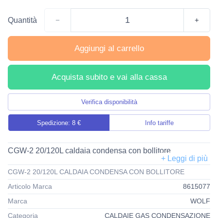
Quantità
−
+
Aggiungi al carrello
Acquista subito e vai alla cassa
Verifica disponibilità
Spedizione: 8 €
Info tariffe
CGW-2 20/120L caldaia condensa con bollitore
CGW-2 20/120L CALDAIA CONDENSA CON BOLLITORE
Articolo Marca
8615077
Marca
WOLF
Categoria
CALDAIE GAS CONDENSAZIONE