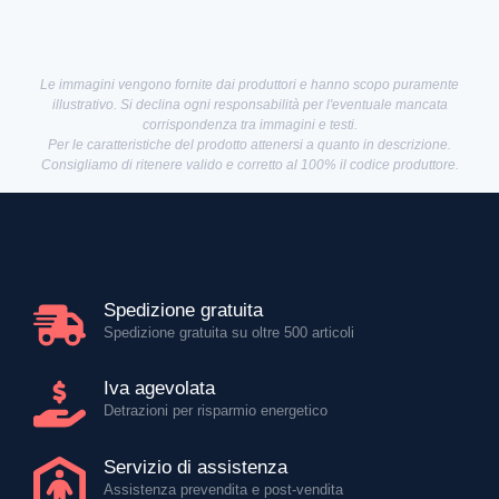
Le immagini vengono fornite dai produttori e hanno scopo puramente
illustrativo. Si declina ogni responsabilità per l'eventuale mancata
corrispondenza tra immagini e testi.
Per le caratteristiche del prodotto attenersi a quanto in descrizione.
Consigliamo di ritenere valido e corretto al 100% il codice produttore.
Spedizione gratuita
Spedizione gratuita su oltre 500 articoli
Iva agevolata
Detrazioni per risparmio energetico
Servizio di assistenza
Assistenza prevendita e post-vendita