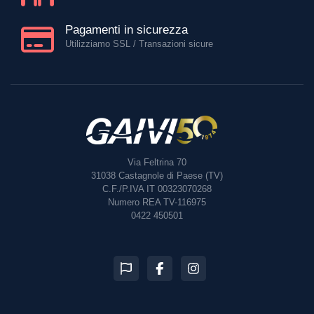
Pagamenti in sicurezza
Utilizziamo SSL / Transazioni sicure
Via Feltrina 70
31038
Castagnole di Paese (TV)
C.F./P.IVA IT 00323070268
Numero REA TV-116975
0422 450501