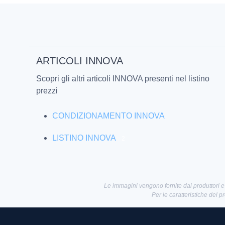
ARTICOLI INNOVA
Scopri gli altri articoli INNOVA presenti nel listino
prezzi
CONDIZIONAMENTO INNOVA
LISTINO INNOVA
2
Le immagini vengono fornite dai produttori e
Per le caratteristiche del p