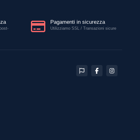
nza
Pagamenti in sicurezza
post-
Utilizziamo SSL / Transazioni sicure