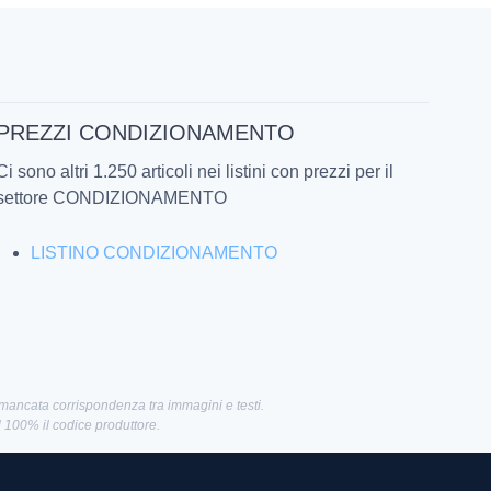
PREZZI CONDIZIONAMENTO
Ci sono altri 1.250 articoli nei listini con prezzi per il
settore CONDIZIONAMENTO
LISTINO CONDIZIONAMENTO
 mancata corrispondenza tra immagini e testi.
al 100% il codice produttore.