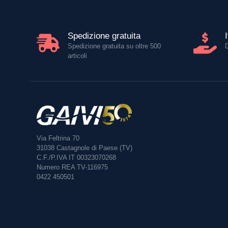
Spedizione gratuita
Spedizione gratuita su oltre 500
articoli
Via Feltrina 70
31038
Castagnole di Paese (TV)
C.F./P.IVA IT 00323070268
Numero REA TV-116975
0422 450501