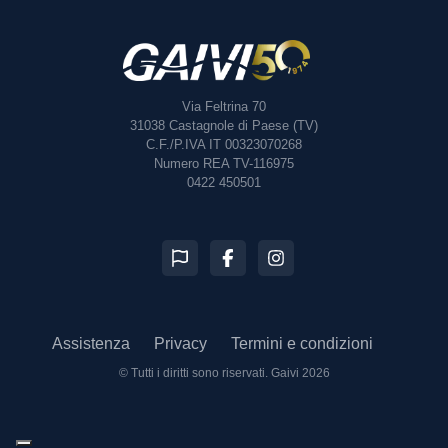
Via Feltrina 70
31038
Castagnole di Paese (TV)
C.F./P.IVA IT 00323070268
Numero REA TV-116975
0422 450501
Assistenza
Privacy
Termini e condizioni
© Tutti i diritti sono riservati.
Gaivi 2026