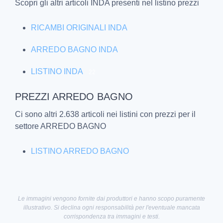
Scopri gli altri articoli INDA presenti nel listino prezzi
RICAMBI ORIGINALI INDA
ARREDO BAGNO INDA
LISTINO INDA
22
PREZZI ARREDO BAGNO
Ci sono altri 2.638 articoli nei listini con prezzi per il
settore ARREDO BAGNO
LISTINO ARREDO BAGNO
Le immagini vengono fornite dai produttori e hanno scopo puramente
illustrativo. Si declina ogni responsabilità per l'eventuale mancata
corrispondenza tra immagini e testi.