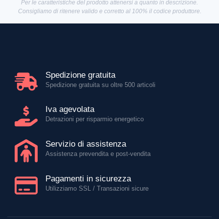
Per le caratteristiche del prodotto attenersi a quanto in descrizione.
Consigliamo di ritenere valido e corretto al 100% il codice produttore.
Spedizione gratuita
Spedizione gratuita su oltre 500 articoli
Iva agevolata
Detrazioni per risparmio energetico
Servizio di assistenza
Assistenza prevendita e post-vendita
Pagamenti in sicurezza
Utilizziamo SSL / Transazioni sicure