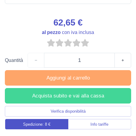
62,65 €
al pezzo
con iva inclusa
Quantità
−
+
Aggiungi al carrello
Acquista subito e vai alla cassa
Verifica disponibilità
Spedizione: 8 €
Info tariffe