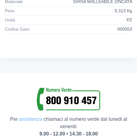
Materiale
GHISA MALLEABILE ZINCATA
Peso
0,313 Kg
Unità
PZ
Codice Gaivi
000053
Per
assistenza
chiamaci al numero verde dal lunedi al
venerdi:
9.00 - 12.00 • 14.30 - 18.00