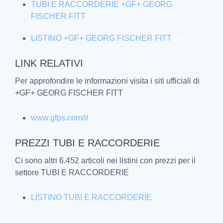
TUBI E RACCORDERIE +GF+ GEORG
FISCHER FITT
LISTINO +GF+ GEORG FISCHER FITT
94
LINK RELATIVI
Per approfondire le informazioni visita i siti ufficiali di
+GF+ GEORG FISCHER FITT
www.gfps.com/it
PREZZI TUBI E RACCORDERIE
Ci sono altri 6.452 articoli nei listini con prezzi per il
settore TUBI E RACCORDERIE
LISTINO TUBI E RACCORDERIE