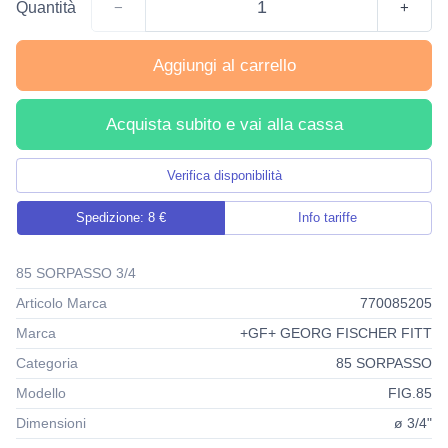
Quantità
−
+
Aggiungi al carrello
Acquista subito e vai alla cassa
Verifica disponibilità
Spedizione: 8 €
Info tariffe
85 SORPASSO 3/4
Articolo Marca
770085205
Marca
+GF+ GEORG FISCHER FITT
Categoria
85 SORPASSO
Modello
FIG.85
Dimensioni
ø 3/4"