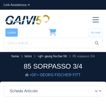
Link Assistenza
Listini
Accedi
home
listini
+gf+ georg fischer fitt
85 sorpasso 3/4
85 SORPASSO 3/4
di
+GF+ GEORG FISCHER FITT