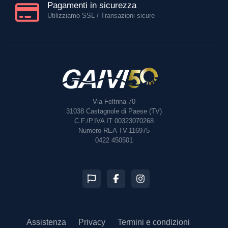
Pagamenti in sicurezza
Utilizziamo SSL / Transazioni sicure
Via Feltrina 70
31038
Castagnole di Paese (TV)
C.F./P.IVA IT 00323070268
Numero REA TV-116975
0422 450501
Assistenza
Privacy
Termini e condizioni