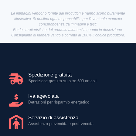
Le immagini vengono fornite dai produttori e hanno scopo puramente
illustrativo. Si declina ogni responsabilità per l'eventuale mancata
corrispondenza tra immagini e testi.
Per le caratteristiche del prodotto attenersi a quanto in descrizione.
Consigliamo di ritenere valido e corretto al 100% il codice produttore.
Spedizione gratuita
Spedizione gratuita su oltre 500 articoli
Iva agevolata
Detrazioni per risparmio energetico
Servizio di assistenza
Assistenza prevendita e post-vendita