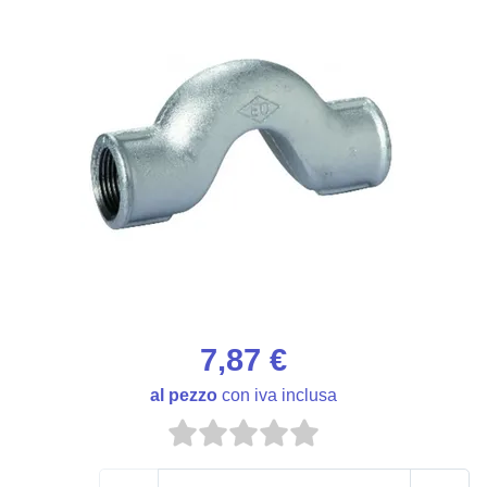
7,87 €
al pezzo
con iva inclusa