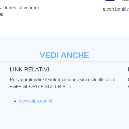
l lunedi al venerdi:
e con bonific
00
VEDI ANCHE
LINK RELATIVI
Per approfondire le informazioni visita i siti ufficiali di
+GF+ GEORG FISCHER FITT
www.gfps.com/it