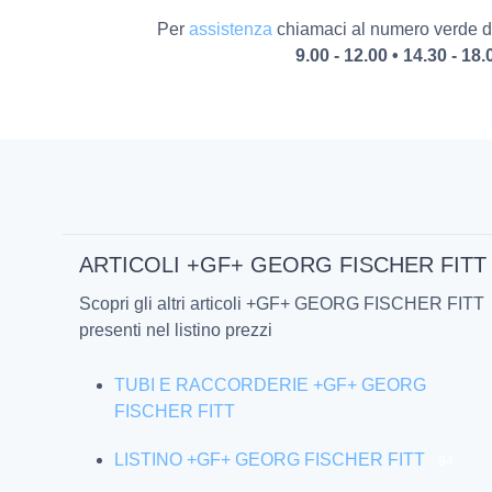
Per
assistenza
chiamaci al numero verde da
9.00 - 12.00 • 14.30 - 18.
ARTICOLI +GF+ GEORG FISCHER FITT
Scopri gli altri articoli +GF+ GEORG FISCHER FITT
presenti nel listino prezzi
TUBI E RACCORDERIE +GF+ GEORG
FISCHER FITT
LISTINO +GF+ GEORG FISCHER FITT
94