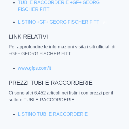
TUBI E RACCORDERIE +GF+ GEORG
FISCHER FITT
LISTINO +GF+ GEORG FISCHER FITT
94
LINK RELATIVI
Per approfondire le informazioni visita i siti ufficiali di
+GF+ GEORG FISCHER FITT
www.gfps.com/it
PREZZI TUBI E RACCORDERIE
Ci sono altri 6.452 articoli nei listini con prezzi per il
settore TUBI E RACCORDERIE
LISTINO TUBI E RACCORDERIE