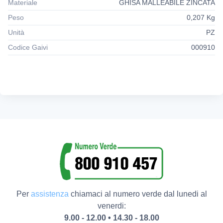
Materiale
GHISA MALLEABILE ZINCATA
Peso
0,207 Kg
Unità
PZ
Codice Gaivi
000910
Per
assistenza
chiamaci al numero verde dal lunedi al
venerdi:
9.00 - 12.00 • 14.30 - 18.00