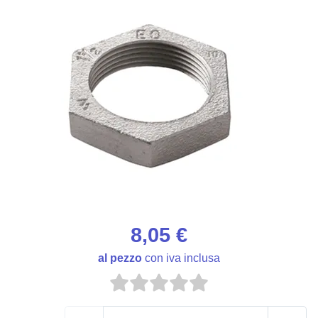
8,05 €
al pezzo
con iva inclusa