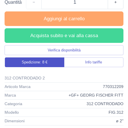
Quantità
−
+
Aggiungi al carrello
Acquista subito e vai alla cassa
Verifica disponibilità
Spedizione: 8 €
Info tariffe
312 CONTRODADO 2
Articolo Marca
770312209
Marca
+GF+ GEORG FISCHER FITT
Categoria
312 CONTRODADO
Modello
FIG.312
Dimensioni
ø 2"