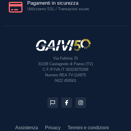
Pagamenti in sicurezza
Utilizziamo SSL / Transazioni sicure
Via Feltrina 70
31038
Castagnole di Paese (TV)
C.F./P.IVA IT 00323070268
Numero REA TV-116975
0422 450501
Assistenza
Privacy
Termini e condizioni