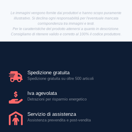
Le immagini vengono fornite dai produttori e hanno scopo puramente
illustrativo. Si declina ogni responsabilità per l'eventuale mancata
corrispondenza tra immagini e testi.
Per le caratteristiche del prodotto attenersi a quanto in descrizione.
Consigliamo di ritenere valido e corretto al 100% il codice produttore.
Spedizione gratuita
Spedizione gratuita su oltre 500 articoli
Iva agevolata
Detrazioni per risparmio energetico
Servizio di assistenza
Assistenza prevendita e post-vendita