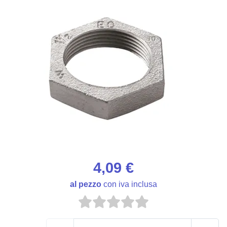
4,09 €
al pezzo
con iva inclusa