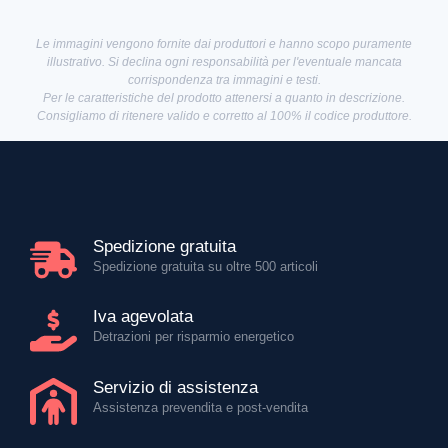
Le immagini vengono fornite dai produttori e hanno scopo puramente
illustrativo. Si declina ogni responsabilità per l'eventuale mancata
corrispondenza tra immagini e testi.
Per le caratteristiche del prodotto attenersi a quanto in descrizione.
Consigliamo di ritenere valido e corretto al 100% il codice produttore.
Spedizione gratuita
Spedizione gratuita su oltre 500 articoli
Iva agevolata
Detrazioni per risparmio energetico
Servizio di assistenza
Assistenza prevendita e post-vendita