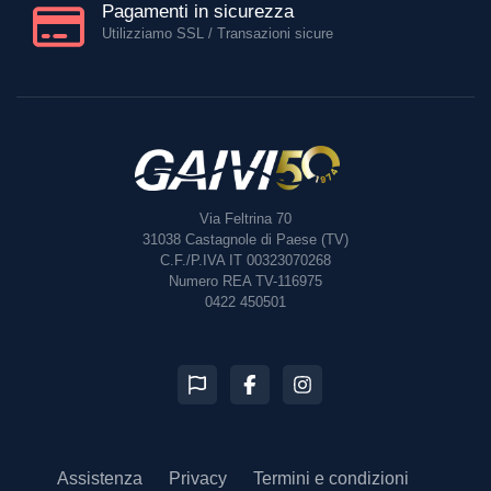
Pagamenti in sicurezza
Utilizziamo SSL / Transazioni sicure
Via Feltrina 70
31038
Castagnole di Paese (TV)
C.F./P.IVA IT 00323070268
Numero REA TV-116975
0422 450501
Assistenza
Privacy
Termini e condizioni