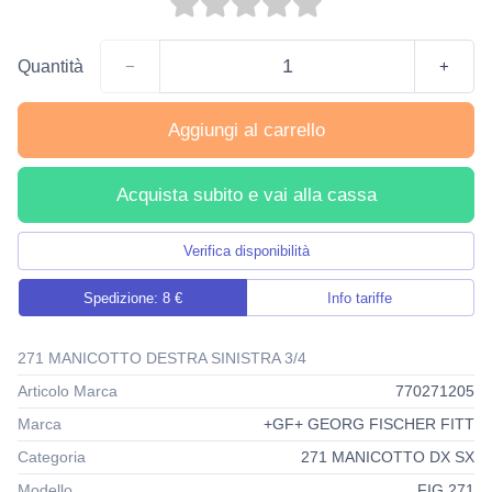
Quantità
−
+
Aggiungi al carrello
Acquista subito e vai alla cassa
Verifica disponibilità
Spedizione: 8 €
Info tariffe
271 MANICOTTO DESTRA SINISTRA 3/4
Articolo Marca
770271205
Marca
+GF+ GEORG FISCHER FITT
Categoria
271 MANICOTTO DX SX
Modello
FIG.271