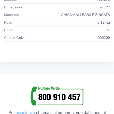
Dimensioni
ø 3/4"
Materiale
GHISA MALLEABILE ZINCATA
Peso
0,12 Kg
Unità
PZ
Codice Gaivi
000209
Per
assistenza
chiamaci al numero verde dal lunedi al