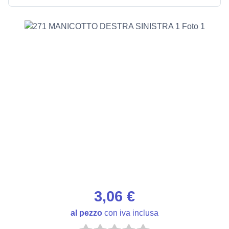
3,06 €
al pezzo
con iva inclusa