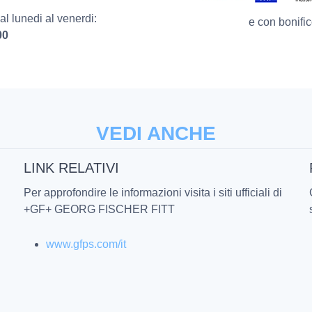
l lunedi al venerdi:
e con bonific
00
VEDI ANCHE
LINK RELATIVI
Per approfondire le informazioni visita i siti ufficiali di
+GF+ GEORG FISCHER FITT
www.gfps.com/it