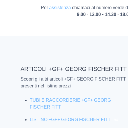
Per
assistenza
chiamaci al numero verde da
9.00 - 12.00 • 14.30 - 18.
ARTICOLI +GF+ GEORG FISCHER FITT
Scopri gli altri articoli +GF+ GEORG FISCHER FITT
presenti nel listino prezzi
TUBI E RACCORDERIE +GF+ GEORG
FISCHER FITT
LISTINO +GF+ GEORG FISCHER FITT
94