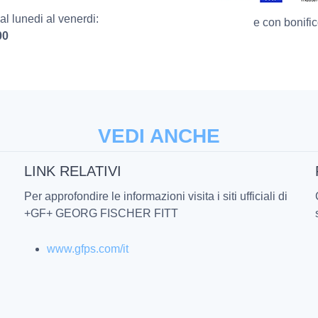
l lunedi al venerdi:
e con bonific
00
VEDI ANCHE
LINK RELATIVI
Per approfondire le informazioni visita i siti ufficiali di
+GF+ GEORG FISCHER FITT
www.gfps.com/it