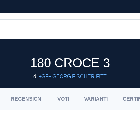
180 CROCE 3
di
+GF+ GEORG FISCHER FITT
RECENSIONI
VOTI
VARIANTI
CERTI