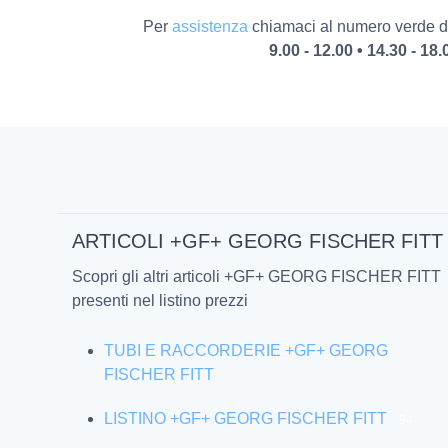
Per
assistenza
chiamaci al numero verde da
9.00 - 12.00 • 14.30 - 18.
ARTICOLI +GF+ GEORG FISCHER FITT
Scopri gli altri articoli +GF+ GEORG FISCHER FITT
presenti nel listino prezzi
TUBI E RACCORDERIE +GF+ GEORG
FISCHER FITT
LISTINO +GF+ GEORG FISCHER FITT
94