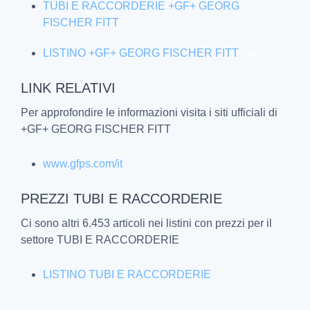
TUBI E RACCORDERIE +GF+ GEORG
FISCHER FITT
LISTINO +GF+ GEORG FISCHER FITT
94
LINK RELATIVI
Per approfondire le informazioni visita i siti ufficiali di
+GF+ GEORG FISCHER FITT
www.gfps.com/it
PREZZI TUBI E RACCORDERIE
Ci sono altri 6.453 articoli nei listini con prezzi per il
settore TUBI E RACCORDERIE
LISTINO TUBI E RACCORDERIE