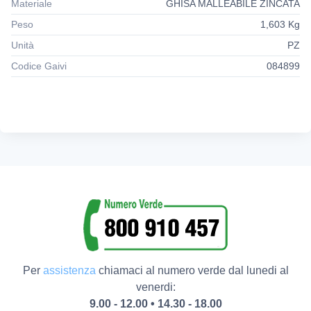
Materiale
GHISA MALLEABILE ZINCATA
Peso
1,603 Kg
Unità
PZ
Codice Gaivi
084899
Per
assistenza
chiamaci al numero verde dal lunedi al
venerdi:
9.00 - 12.00 • 14.30 - 18.00