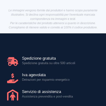
Le immagini vengono fornite dai produttori e hanno scopo puramente
illustrativo. Si declina ogni responsabilità per l'eventuale mancata
corrispondenza tra immagini e testi.
Per le caratteristiche del prodotto attenersi a quanto in descrizione.
Consigliamo di ritenere valido e corretto al 100% il codice produttore.
Spedizione gratuita
Spedizione gratuita su oltre 500 articoli
Iva agevolata
Detrazioni per risparmio energetico
Servizio di assistenza
Assistenza prevendita e post-vendita