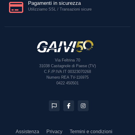
Pagamenti in sicurezza
Utilizziamo SSL / Transazioni sicure
Via Feltrina 70
31038
Castagnole di Paese (TV)
C.F./P.IVA IT 00323070268
Numero REA TV-116975
0422 450501
Assistenza
Privacy
Termini e condizioni