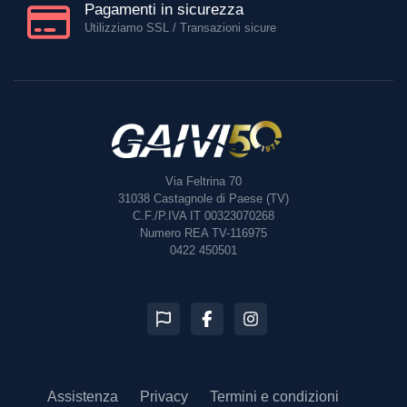
Pagamenti in sicurezza
Utilizziamo SSL / Transazioni sicure
Via Feltrina 70
31038
Castagnole di Paese (TV)
C.F./P.IVA IT 00323070268
Numero REA TV-116975
0422 450501
Assistenza
Privacy
Termini e condizioni