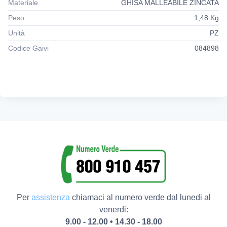
Materiale
GHISA MALLEABILE ZINCATA
Peso
1,48 Kg
Unità
PZ
Codice Gaivi
084898
Per
assistenza
chiamaci al numero verde dal lunedi al
venerdi:
9.00 - 12.00 • 14.30 - 18.00