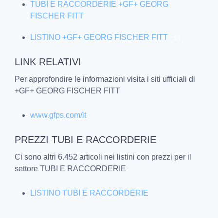
TUBI E RACCORDERIE +GF+ GEORG
FISCHER FITT
LISTINO +GF+ GEORG FISCHER FITT
94
LINK RELATIVI
Per approfondire le informazioni visita i siti ufficiali di
+GF+ GEORG FISCHER FITT
www.gfps.com/it
PREZZI TUBI E RACCORDERIE
Ci sono altri 6.452 articoli nei listini con prezzi per il
settore TUBI E RACCORDERIE
LISTINO TUBI E RACCORDERIE