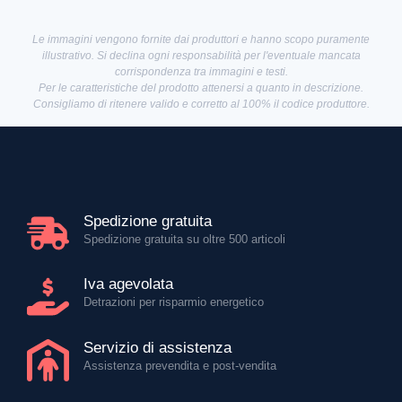
Le immagini vengono fornite dai produttori e hanno scopo puramente
illustrativo. Si declina ogni responsabilità per l'eventuale mancata
corrispondenza tra immagini e testi.
Per le caratteristiche del prodotto attenersi a quanto in descrizione.
Consigliamo di ritenere valido e corretto al 100% il codice produttore.
Spedizione gratuita
Spedizione gratuita su oltre 500 articoli
Iva agevolata
Detrazioni per risparmio energetico
Servizio di assistenza
Assistenza prevendita e post-vendita