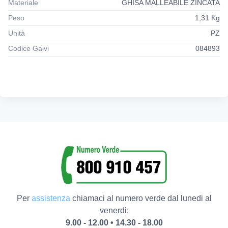
Materiale
GHISA MALLEABILE ZINCATA
Peso
1,31 Kg
Unità
PZ
Codice Gaivi
084893
Per
assistenza
chiamaci al numero verde dal lunedi al
venerdi:
9.00 - 12.00 • 14.30 - 18.00