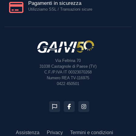
Pagamenti in sicurezza
Utilizziamo SSL / Transazioni sicure
Via Feltrina 70
31038
Castagnole di Paese (TV)
C.F./P.IVA IT 00323070268
Numero REA TV-116975
0422 450501
Assistenza
Privacy
Termini e condizioni