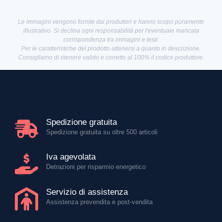
Le immagini vengono fornite dai produttori e hanno scopo puramente
illustrativo. Si declina ogni responsabilità per l'eventuale mancata
corrispondenza tra immagini e testi.
Per le caratteristiche del prodotto attenersi a quanto in descrizione.
Consigliamo di ritenere valido e corretto al 100% il codice produttore.
Spedizione gratuita
Spedizione gratuita su oltre 500 articoli
Iva agevolata
Detrazioni per risparmio energetico
Servizio di assistenza
Assistenza prevendita e post-vendita