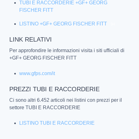
TUBI E RACCORDERIE +GF+ GEORG
FISCHER FITT
LISTINO +GF+ GEORG FISCHER FITT
94
LINK RELATIVI
Per approfondire le informazioni visita i siti ufficiali di
+GF+ GEORG FISCHER FITT
www.gfps.com/it
PREZZI TUBI E RACCORDERIE
Ci sono altri 6.452 articoli nei listini con prezzi per il
settore TUBI E RACCORDERIE
LISTINO TUBI E RACCORDERIE