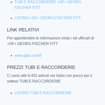
TUBI E RACCORDERIE +GF+ GEORG
FISCHER FITT
LISTINO +GF+ GEORG FISCHER FITT
94
LINK RELATIVI
Per approfondire le informazioni visita i siti ufficiali di
+GF+ GEORG FISCHER FITT
www.gfps.com/it
PREZZI TUBI E RACCORDERIE
Ci sono altri 6.452 articoli nei listini con prezzi per il
settore TUBI E RACCORDERIE
LISTINO TUBI E RACCORDERIE