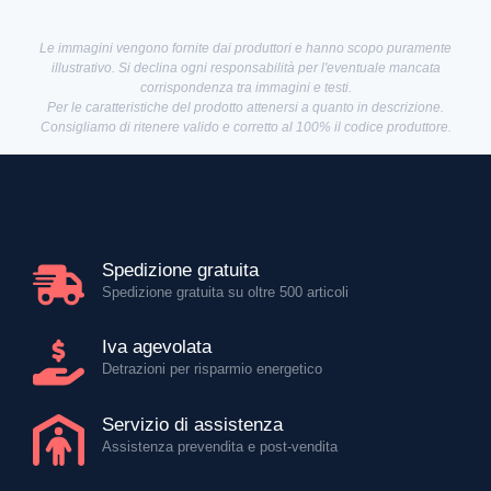
Le immagini vengono fornite dai produttori e hanno scopo puramente
illustrativo. Si declina ogni responsabilità per l'eventuale mancata
corrispondenza tra immagini e testi.
Per le caratteristiche del prodotto attenersi a quanto in descrizione.
Consigliamo di ritenere valido e corretto al 100% il codice produttore.
Spedizione gratuita
Spedizione gratuita su oltre 500 articoli
Iva agevolata
Detrazioni per risparmio energetico
Servizio di assistenza
Assistenza prevendita e post-vendita