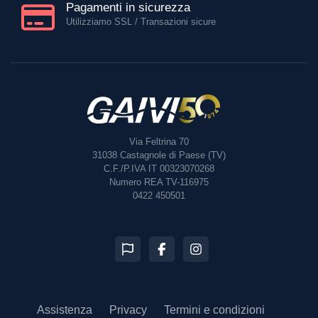
Pagamenti in sicurezza
Utilizziamo SSL / Transazioni sicure
Via Feltrina 70
31038
Castagnole di Paese (TV)
C.F./P.IVA IT 00323070268
Numero REA TV-116975
0422 450501
Assistenza
Privacy
Termini e condizioni