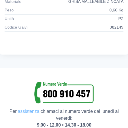
Materiale
GHISA MALLEABILE ZINCATA
Peso
0,66 Kg
Unità
PZ
Codice Gaivi
082149
Per
assistenza
chiamaci al numero verde dal lunedi al
venerdi:
9.00 - 12.00 • 14.30 - 18.00