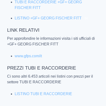
TUBI E RACCORDERIE +GF+ GEORG
FISCHER FITT
LISTINO +GF+ GEORG FISCHER FITT
94
LINK RELATIVI
Per approfondire le informazioni visita i siti ufficiali di
+GF+ GEORG FISCHER FITT
www.gfps.com/it
PREZZI TUBI E RACCORDERIE
Ci sono altri 6.453 articoli nei listini con prezzi per il
settore TUBI E RACCORDERIE
LISTINO TUBI E RACCORDERIE