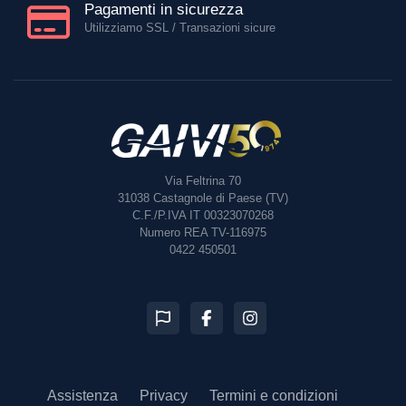
Pagamenti in sicurezza
Utilizziamo SSL / Transazioni sicure
Via Feltrina 70
31038
Castagnole di Paese (TV)
C.F./P.IVA IT 00323070268
Numero REA TV-116975
0422 450501
Assistenza
Privacy
Termini e condizioni