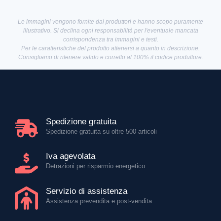
Le immagini vengono fornite dai produttori e hanno scopo puramente
illustrativo. Si declina ogni responsabilità per l'eventuale mancata
corrispondenza tra immagini e testi.
Per le caratteristiche del prodotto attenersi a quanto in descrizione.
Consigliamo di ritenere valido e corretto al 100% il codice produttore.
Spedizione gratuita
Spedizione gratuita su oltre 500 articoli
Iva agevolata
Detrazioni per risparmio energetico
Servizio di assistenza
Assistenza prevendita e post-vendita