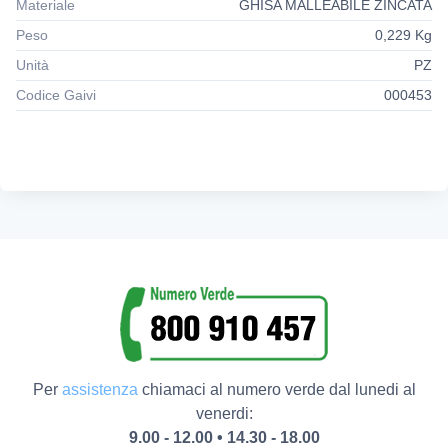
Materiale
GHISA MALLEABILE ZINCATA
Peso
0,229 Kg
Unità
PZ
Codice Gaivi
000453
Per
assistenza
chiamaci al numero verde dal lunedi al
venerdi:
9.00 - 12.00 • 14.30 - 18.00