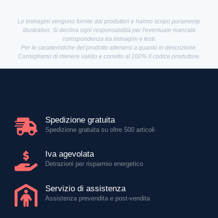
Le immagini vengono fornite dai produttori e hanno scopo puramente
illustrativo. Si declina ogni responsabilità per l'eventuale mancata
corrispondenza tra immagini e testi.
Per le caratteristiche del prodotto attenersi a quanto in descrizione.
Consigliamo di ritenere valido e corretto al 100% il codice produttore.
Spedizione gratuita
Spedizione gratuita su oltre 500 articoli
Iva agevolata
Detrazioni per risparmio energetico
Servizio di assistenza
Assistenza prevendita e post-vendita