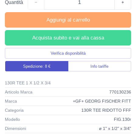
Quantità
−
+
Aggiungi al carrello
Acquista subito e vai alla cassa
Verifica disponibilità
Spedizione: 8 €
Info tariffe
130R TEE 1 X 1/2 X 3/4
Articolo Marca
770130236
Marca
+GF+ GEORG FISCHER FITT
Categoria
130R TEE RIDOTTO FFF
Modello
FIG.130r
Dimensioni
ø 1" x 1/2" x 3/4"