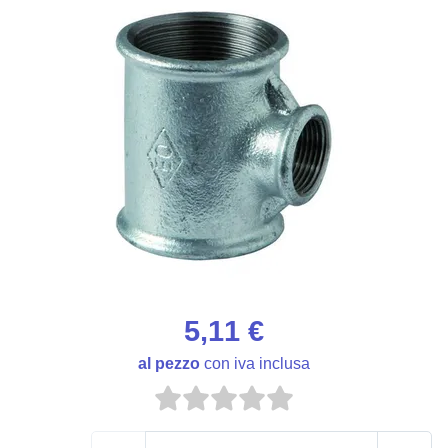
5,11 €
al pezzo
con iva inclusa