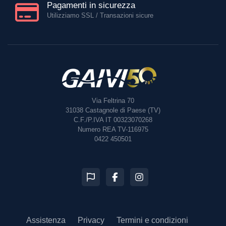
Pagamenti in sicurezza
Utilizziamo SSL / Transazioni sicure
Via Feltrina 70
31038
Castagnole di Paese (TV)
C.F./P.IVA IT 00323070268
Numero REA TV-116975
0422 450501
Assistenza
Privacy
Termini e condizioni