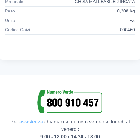
Materiale
GHISA MALLEABILE ZINCATA
Peso
0,208 Kg
Unità
PZ
Codice Gaivi
000460
Per
assistenza
chiamaci al numero verde dal lunedi al
venerdi:
9.00 - 12.00 • 14.30 - 18.00