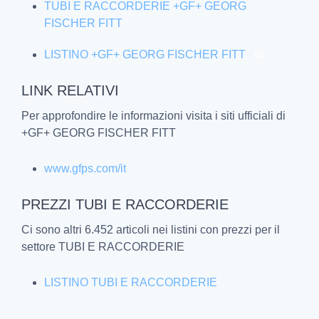
TUBI E RACCORDERIE +GF+ GEORG
FISCHER FITT
LISTINO +GF+ GEORG FISCHER FITT
94
LINK RELATIVI
Per approfondire le informazioni visita i siti ufficiali di
+GF+ GEORG FISCHER FITT
www.gfps.com/it
PREZZI TUBI E RACCORDERIE
Ci sono altri 6.452 articoli nei listini con prezzi per il
settore TUBI E RACCORDERIE
LISTINO TUBI E RACCORDERIE