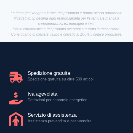
Le immagini vengono fornite dai produttori e hanno scopo puramente
illustrativo. Si declina ogni responsabilità per l'eventuale mancata
corrispondenza tra immagini e testi.
Per le caratteristiche del prodotto attenersi a quanto in descrizione.
Consigliamo di ritenere valido e corretto al 100% il codice produttore.
Spedizione gratuita
Spedizione gratuita su oltre 500 articoli
Iva agevolata
Detrazioni per risparmio energetico
Servizio di assistenza
Assistenza prevendita e post-vendita