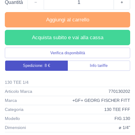
Quantità
−
+
Aggiungi al carrello
Acquista subito e vai alla cassa
Verifica disponibilità
Spedizione: 8 €
Info tariffe
130 TEE 1/4
Articolo Marca
770130202
Marca
+GF+ GEORG FISCHER FITT
Categoria
130 TEE FFF
Modello
FIG.130
Dimensioni
ø 1/4"