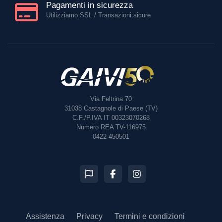
Pagamenti in sicurezza
Utilizziamo SSL / Transazioni sicure
Via Feltrina 70
31038
Castagnole di Paese (TV)
C.F./P.IVA IT 00323070268
Numero REA TV-116975
0422 450501
Assistenza
Privacy
Termini e condizioni