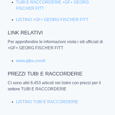
TUBI E RACCORDERIE +GF+ GEORG
FISCHER FITT
LISTINO +GF+ GEORG FISCHER FITT
94
LINK RELATIVI
Per approfondire le informazioni visita i siti ufficiali di
+GF+ GEORG FISCHER FITT
www.gfps.com/it
PREZZI TUBI E RACCORDERIE
Ci sono altri 6.453 articoli nei listini con prezzi per il
settore TUBI E RACCORDERIE
LISTINO TUBI E RACCORDERIE