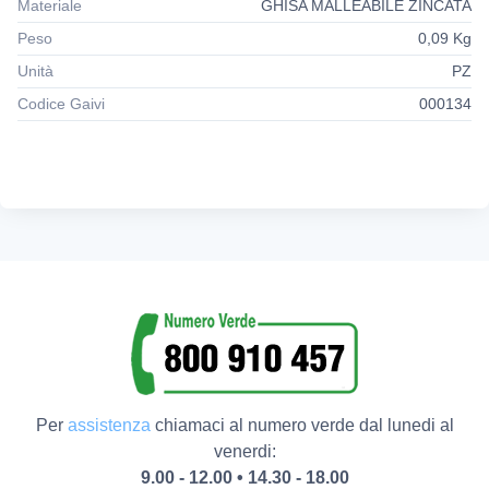
Materiale
GHISA MALLEABILE ZINCATA
Peso
0,09 Kg
Unità
PZ
Codice Gaivi
000134
Per
assistenza
chiamaci al numero verde dal lunedi al
venerdi:
9.00 - 12.00 • 14.30 - 18.00