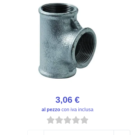
3,06 €
al pezzo
con iva inclusa