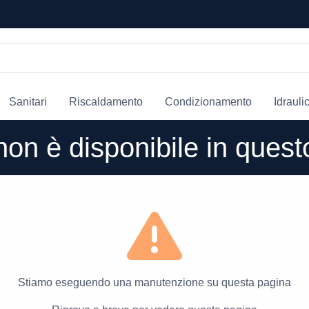
Sanitari
Riscaldamento
Condizionamento
Idrauli
o non è disponibile in que
Stiamo eseguendo una manutenzione su questa pagina