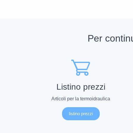
Per contin
Listino prezzi
Articoli per la termoidraulica
listino prezzi