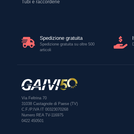
Tubi e raccorderie
Spedizione gratuita
Spedizione gratuita su oltre 500
articoli
Via Feltrina 70
31038
Castagnole di Paese (TV)
C.F./P.IVA IT 00323070268
Numero REA TV-116975
0422 450501