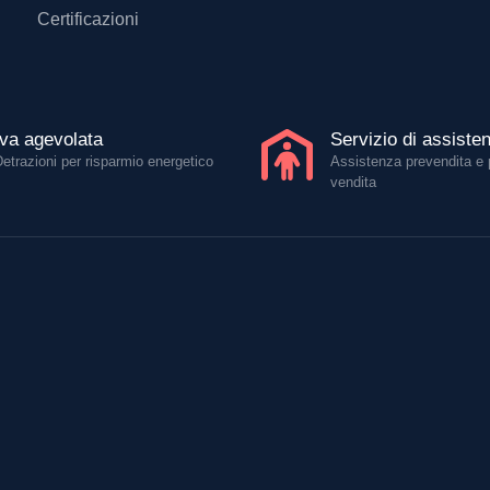
Certificazioni
Iva agevolata
Servizio di assiste
Detrazioni per risparmio energetico
Assistenza prevendita e 
vendita