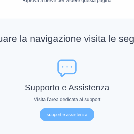
Riprova a breve per vedere questa pagina
uare la navigazione visita le seg
Supporto e Assistenza
Visita l'area dedicata al support
support e assistenza