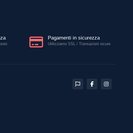
nza
Pagamenti in sicurezza
post-
Utilizziamo SSL / Transazioni sicure