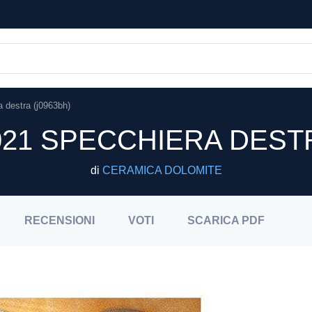
a destra (j0963bh)
21 SPECCHIERA DESTR
di
CERAMICA DOLOMITE
RECENSIONI
VOTI
SCARICA
PDF