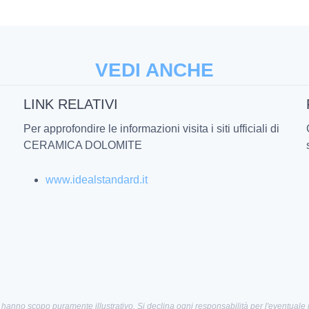
VEDI ANCHE
LINK RELATIVI
Per approfondire le informazioni visita i siti ufficiali di
CERAMICA DOLOMITE
www.idealstandard.it
 hanno scopo puramente illustrativo. Si declina ogni responsabilità per l'eventuale