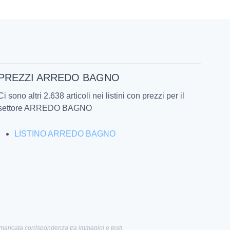
PREZZI ARREDO BAGNO
Ci sono altri 2.638 articoli nei listini con prezzi per il
settore ARREDO BAGNO
LISTINO ARREDO BAGNO
 mancata corrispondenza tra immagini e testi.