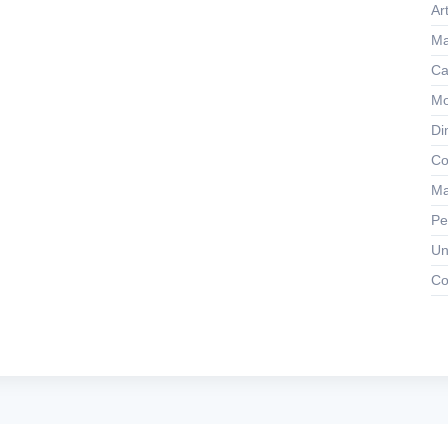
Ar
Ma
Ca
Mo
Di
Co
Ma
Pe
Un
Co