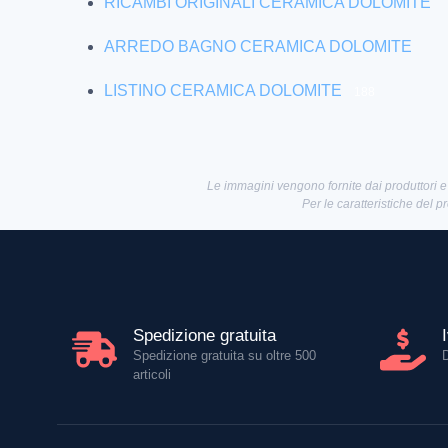
RICAMBI ORIGINALI CERAMICA DOLOMITE
ARREDO BAGNO CERAMICA DOLOMITE
LISTINO CERAMICA DOLOMITE
188
Le immagini vengono fornite dai produttori e
Per le caratteristiche del p
Spedizione gratuita
Spedizione gratuita su oltre 500
articoli