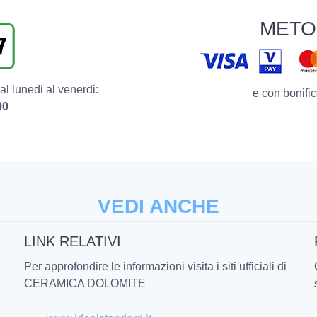
METO
l lunedi al venerdi:
e con bonific
00
VEDI ANCHE
LINK RELATIVI
Per approfondire le informazioni visita i siti ufficiali di
CERAMICA DOLOMITE