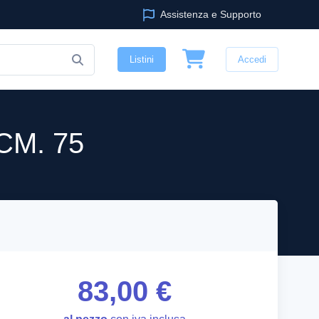
Assistenza e Supporto
Listini
Accedi
CM. 75
83,00 €