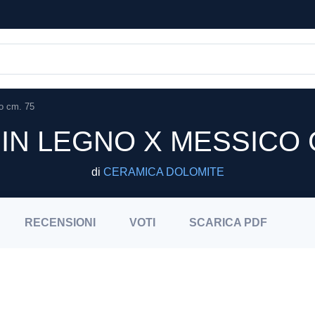
o cm. 75
IN LEGNO X MESSICO 
di
CERAMICA DOLOMITE
RECENSIONI
VOTI
SCARICA
PDF