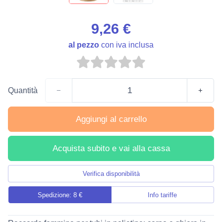
9,26 €
al pezzo
con iva inclusa
Quantità
−
+
Aggiungi al carrello
Acquista subito e vai alla cassa
Verifica disponibilità
Spedizione: 8 €
Info tariffe