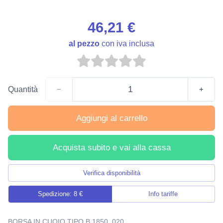
46,21 €
al pezzo
con iva inclusa
Quantità
−
+
Aggiungi al carrello
Acquista subito e vai alla cassa
Verifica disponibilità
Spedizione: 8 €
Info tariffe
BORSA IN CUOIO TIPO B 1850. 020