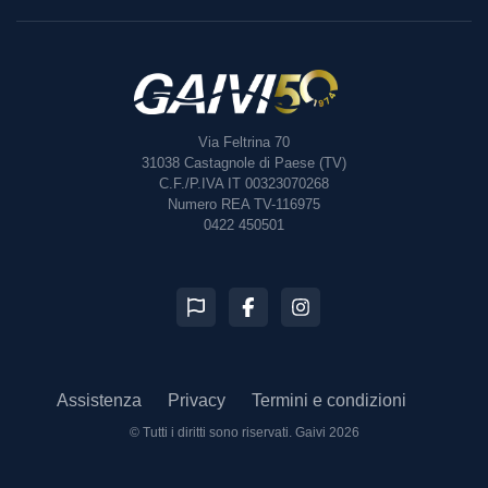
Via Feltrina 70
31038
Castagnole di Paese (TV)
C.F./P.IVA IT 00323070268
Numero REA TV-116975
0422 450501
Assistenza
Privacy
Termini e condizioni
© Tutti i diritti sono riservati.
Gaivi 2026