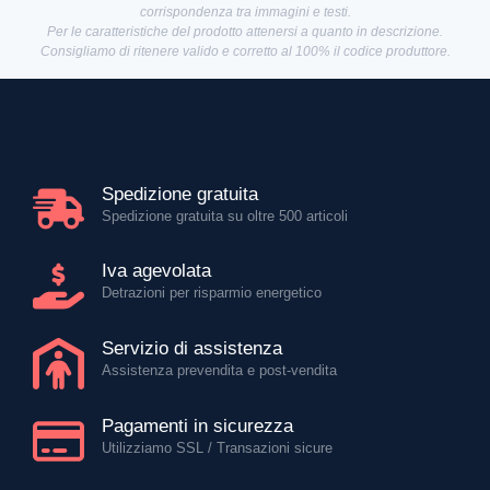
corrispondenza tra immagini e testi.
Per le caratteristiche del prodotto attenersi a quanto in descrizione.
Consigliamo di ritenere valido e corretto al 100% il codice produttore.
Spedizione gratuita
Spedizione gratuita su oltre 500 articoli
Iva agevolata
Detrazioni per risparmio energetico
Servizio di assistenza
Assistenza prevendita e post-vendita
Pagamenti in sicurezza
Utilizziamo SSL / Transazioni sicure