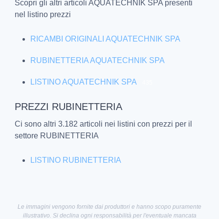
Scopri gli altri articoli AQUATECHNIK SPA presenti
nel listino prezzi
RICAMBI ORIGINALI AQUATECHNIK SPA
RUBINETTERIA AQUATECHNIK SPA
LISTINO AQUATECHNIK SPA
435
PREZZI RUBINETTERIA
Ci sono altri 3.182 articoli nei listini con prezzi per il
settore RUBINETTERIA
LISTINO RUBINETTERIA
Le immagini vengono fornite dai produttori e hanno scopo puramente
illustrativo. Si declina ogni responsabilità per l'eventuale mancata