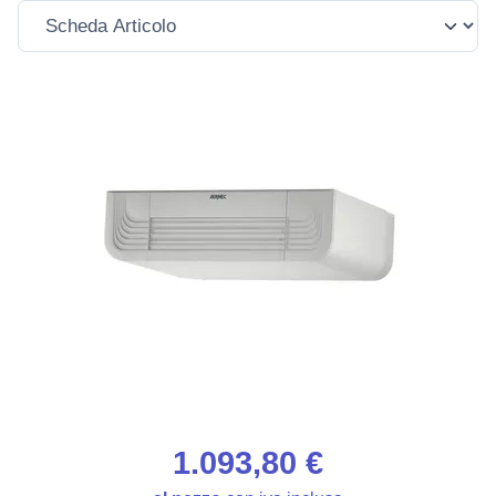
1.093,80 €