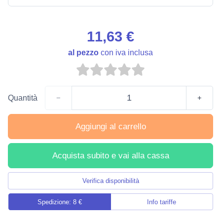
11,63 €
al pezzo
con iva inclusa
Quantità
−
+
Aggiungi al carrello
Acquista subito e vai alla cassa
Verifica disponibilità
Spedizione: 8 €
Info tariffe