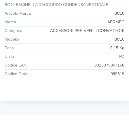
BC10 BACINELLA RACCORDO CONDENSA VERTICALE
Articolo Marca
BC10
Marca
AERMEC
Categoria
ACCESSORI PER VENTILCONVETTORI
Modello
BC10
Peso
0,15 Kg
Unità
PZ
Codice EAN
8023979807168
Codice Gaivi
099619