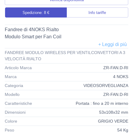
Spedizione: 8 €
Info tariffe
Fandree di 4NOKS Rialto
Modulo Smart per Fan Coil
Attuatore della linea Rialto Active per la gestione di
FANDREE MODULO WIRELESS PER VENTILCONVETTORI A 3
ventilconvettori.
VELOCITÀ RIALTO
Associato ad un Smart Thermostat Rialto, permette di
Articolo Marca
ZR-FAN.D-RI
aggiungere il controllo smart a Fan Coil con ventilazione
Marca
4 NOKS
regolata con comando a tre velocità o segnale 0-10 V.
Categoria
VIDEOSORVEGLIANZA
Aiuta a ridurre i consumi per la termoregolazione senza
sostituire i sistemi già installati.
Modello
ZR-FAN.D-RI
Sonda NTC non inclusa.
Caratteristiche
Portata : fino a 20 m interno
Dimensioni
53x108x32 mm
CARATTERISTICHE PRINCIPALI
Colore
GRIGIO VERDE
– Controllo remoto e locale via App*;
– Compatibile con Fan Coil a tre velocità o ad ingresso 0-
Peso
54 Kg